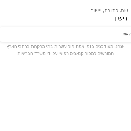
שם, כתובת, יישוב
צאות
עידכון אחרון:
לפני 16 ימים
אנחנו מעודכנים בזמן אמת מול עשרות בתי מרקחת ברחבי הארץ
המורשים למכור קנאביס רפואי על ידי משרד הבריאות