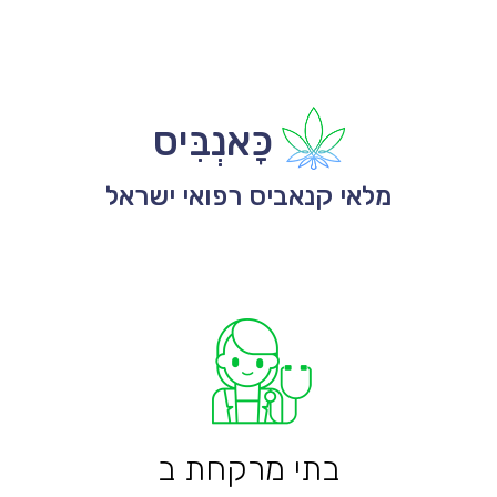
כָּאנְבִּיס
מלאי קנאביס רפואי ישראל
בתי מרקחת ב