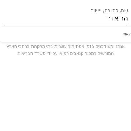
שם, כתובת, יישוב
צאות
עידכון אחרון:
לפני 17 ימים
אנחנו מעודכנים בזמן אמת מול עשרות בתי מרקחת ברחבי הארץ
המורשים למכור קנאביס רפואי על ידי משרד הבריאות