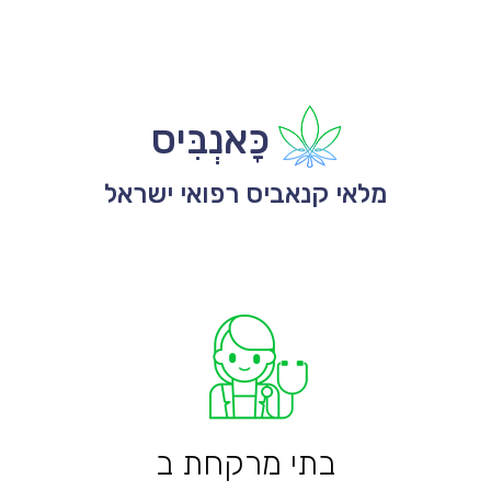
כָּאנְבִּיס
מלאי קנאביס רפואי ישראל
בתי מרקחת ב