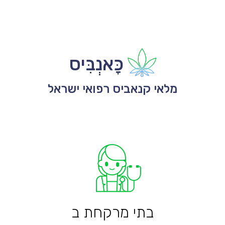
כָּאנְבִּיס
מלאי קנאביס רפואי ישראל
בתי מרקחת ב