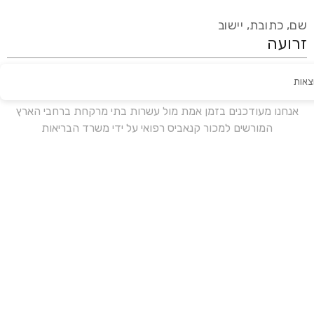
שם, כתובת, יישוב
צאות
עידכון אחרון:
לפני 17 ימים
אנחנו מעודכנים בזמן אמת מול עשרות בתי מרקחת ברחבי הארץ
המורשים למכור קנאביס רפואי על ידי משרד הבריאות