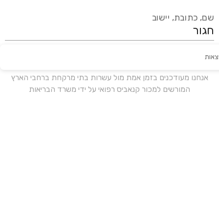
שם, כתובת, יישוב
צאות
עידכון אחרון:
לפני 16 ימים
אנחנו מעודכנים בזמן אמת מול עשרות בתי מרקחת ברחבי הארץ
המורשים למכור קנאביס רפואי על ידי משרד הבריאות