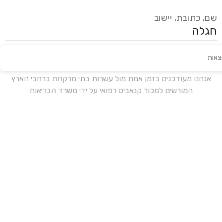
שם, כתובת, יישוב
צאות
עידכון אחרון:
לפני 16 ימים
אנחנו מעודכנים בזמן אמת מול עשרות בתי מרקחת ברחבי הארץ
המורשים למכור קנאביס רפואי על ידי משרד הבריאות