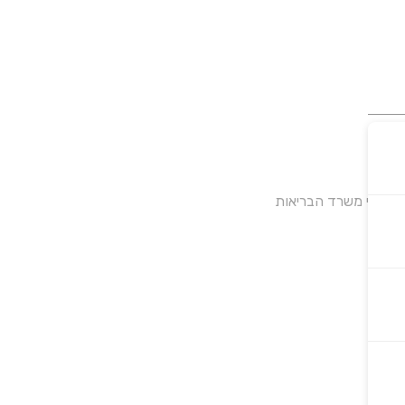
על ידי משרד הבריאות