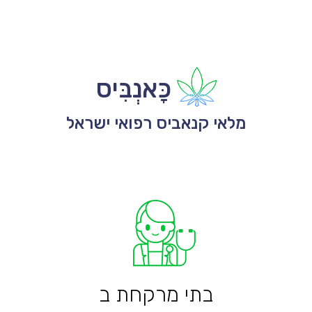
כָּאנְבִּיס
מלאי קנאביס רפואי ישראל
בתי מרקחת ב