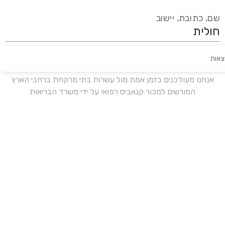
שם, כתובת, יישוב
צאות
עידכון אחרון:
לפני 15 ימים
אנחנו מעודכנים בזמן אמת מול עשרות בתי מרקחת ברחבי הארץ
המורשים למכור קנאביס רפואי על ידי משרד הבריאות