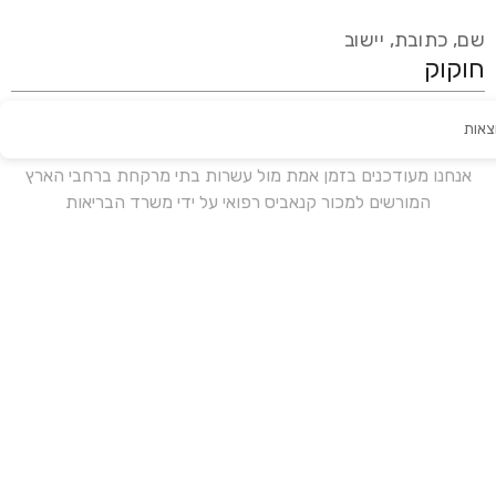
שם, כתובת, יישוב
צאות
עידכון אחרון:
לפני 18 ימים
אנחנו מעודכנים בזמן אמת מול עשרות בתי מרקחת ברחבי הארץ
המורשים למכור קנאביס רפואי על ידי משרד הבריאות