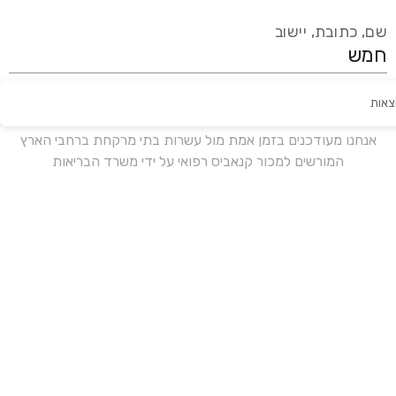
שם, כתובת, יישוב
צאות
עידכון אחרון:
לפני 16 ימים
אנחנו מעודכנים בזמן אמת מול עשרות בתי מרקחת ברחבי הארץ
המורשים למכור קנאביס רפואי על ידי משרד הבריאות