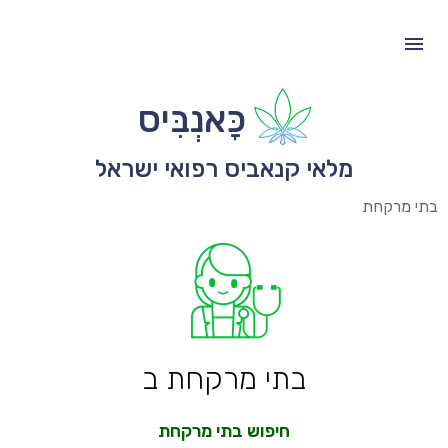
כָּאנְבִּיס
מלאי קנאביס רפואי ישראל
בתי מרקחת
בתי מרקחת ב
חיפוש בתי מרקחת