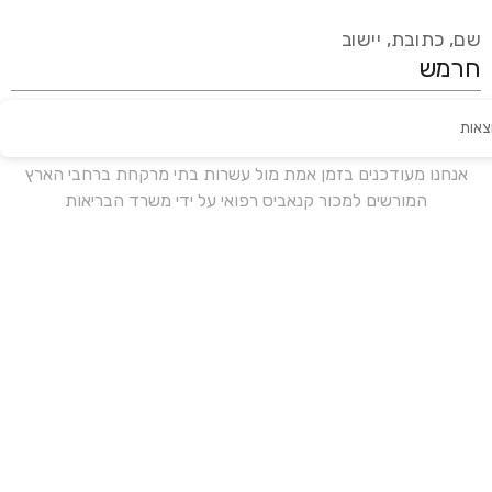
שם, כתובת, יישוב
צאות
עידכון אחרון:
לפני 16 ימים
אנחנו מעודכנים בזמן אמת מול עשרות בתי מרקחת ברחבי הארץ
המורשים למכור קנאביס רפואי על ידי משרד הבריאות