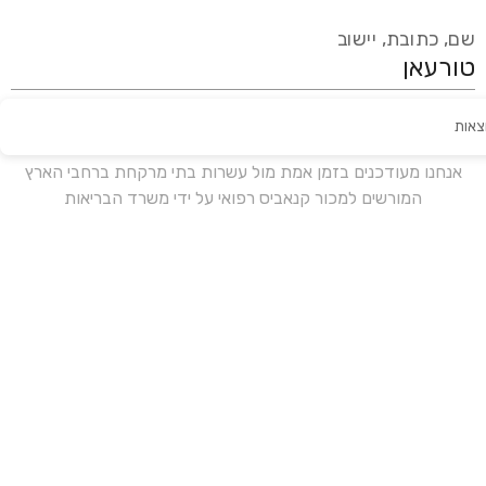
שם, כתובת, יישוב
צאות
עידכון אחרון:
לפני 16 ימים
אנחנו מעודכנים בזמן אמת מול עשרות בתי מרקחת ברחבי הארץ
המורשים למכור קנאביס רפואי על ידי משרד הבריאות