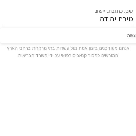
שם, כתובת, יישוב
צאות
עידכון אחרון:
לפני 15 ימים
אנחנו מעודכנים בזמן אמת מול עשרות בתי מרקחת ברחבי הארץ
המורשים למכור קנאביס רפואי על ידי משרד הבריאות