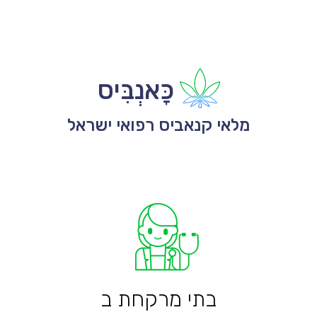
כָּאנְבִּיס
מלאי קנאביס רפואי ישראל
בתי מרקחת ב