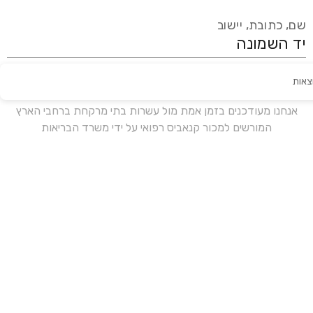
שם, כתובת, יישוב
צאות
עידכון אחרון:
לפני 18 ימים
אנחנו מעודכנים בזמן אמת מול עשרות בתי מרקחת ברחבי הארץ
המורשים למכור קנאביס רפואי על ידי משרד הבריאות