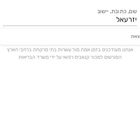
שם, כתובת, יישוב
צאות
עידכון אחרון:
לפני 17 ימים
אנחנו מעודכנים בזמן אמת מול עשרות בתי מרקחת ברחבי הארץ
המורשים למכור קנאביס רפואי על ידי משרד הבריאות