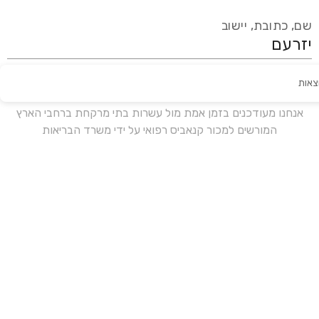
שם, כתובת, יישוב
צאות
עידכון אחרון:
לפני 16 ימים
אנחנו מעודכנים בזמן אמת מול עשרות בתי מרקחת ברחבי הארץ
המורשים למכור קנאביס רפואי על ידי משרד הבריאות