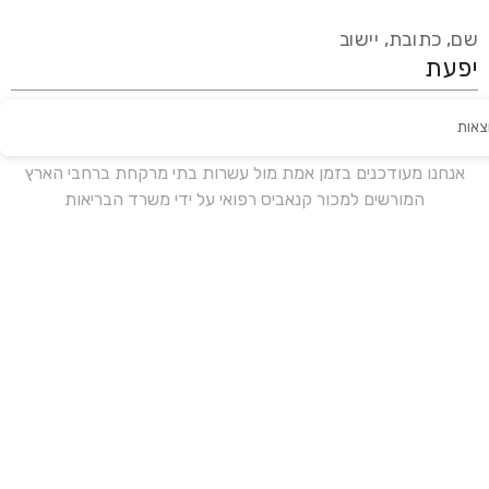
שם, כתובת, יישוב
צאות
עידכון אחרון:
לפני 18 ימים
אנחנו מעודכנים בזמן אמת מול עשרות בתי מרקחת ברחבי הארץ
המורשים למכור קנאביס רפואי על ידי משרד הבריאות