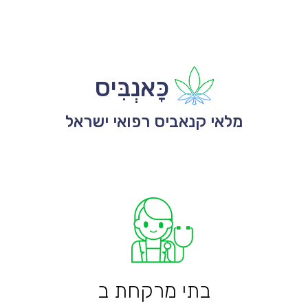
כָּאנְבִּיס
מלאי קנאביס רפואי ישראל
בתי מרקחת ב