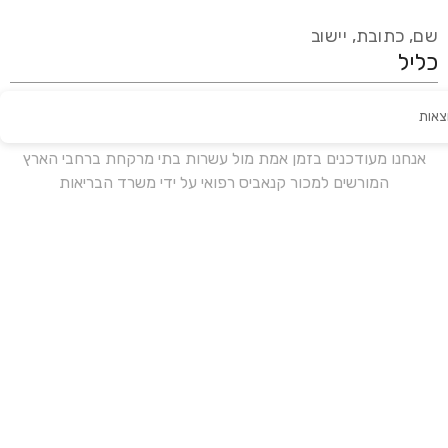
שם, כתובת, יישוב
צאות
עידכון אחרון:
לפני 19 ימים
אנחנו מעודכנים בזמן אמת מול עשרות בתי מרקחת ברחבי הארץ
המורשים למכור קנאביס רפואי על ידי משרד הבריאות