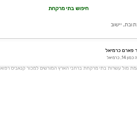
חיפוש בתי מרקחת
ובת, יישוב
 פארם כרמיאל
כמון 14
,
כרמיאל
עידכון אחרון:
לפני 16 ימים
אמת מול עשרות בתי מרקחת ברחבי הארץ המורשים למכור קנאביס רפואי 