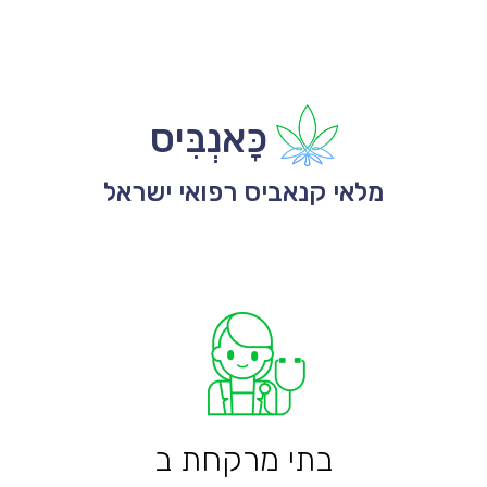
כָּאנְבִּיס
מלאי קנאביס רפואי ישראל
בתי מרקחת ב