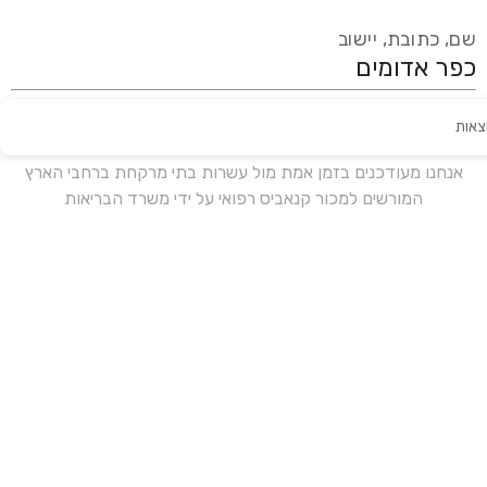
שם, כתובת, יישוב
צאות
עידכון אחרון:
לפני 15 ימים
אנחנו מעודכנים בזמן אמת מול עשרות בתי מרקחת ברחבי הארץ
המורשים למכור קנאביס רפואי על ידי משרד הבריאות