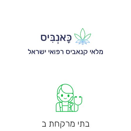
כָּאנְבִּיס
מלאי קנאביס רפואי ישראל
בתי מרקחת ב