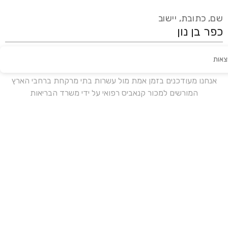
שם, כתובת, יישוב
צאות
עידכון אחרון:
לפני 16 ימים
אנחנו מעודכנים בזמן אמת מול עשרות בתי מרקחת ברחבי הארץ
המורשים למכור קנאביס רפואי על ידי משרד הבריאות