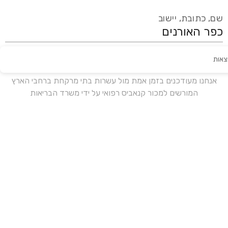
שם, כתובת, יישוב
צאות
עידכון אחרון:
לפני 16 ימים
אנחנו מעודכנים בזמן אמת מול עשרות בתי מרקחת ברחבי הארץ
המורשים למכור קנאביס רפואי על ידי משרד הבריאות