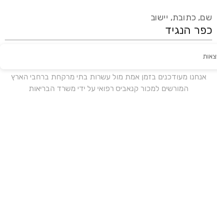
שם, כתובת, יישוב
צאות
עידכון אחרון:
לפני 15 ימים
אנחנו מעודכנים בזמן אמת מול עשרות בתי מרקחת ברחבי הארץ
המורשים למכור קנאביס רפואי על ידי משרד הבריאות