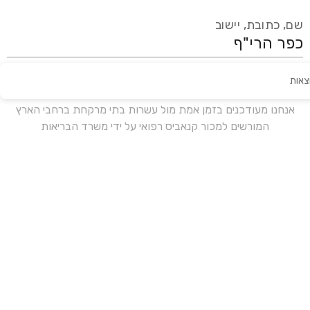
שם, כתובת, יישוב
צאות
עידכון אחרון:
לפני 19 ימים
אנחנו מעודכנים בזמן אמת מול עשרות בתי מרקחת ברחבי הארץ
המורשים למכור קנאביס רפואי על ידי משרד הבריאות