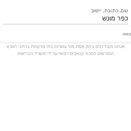
שם, כתובת, יישוב
צאות
עידכון אחרון:
לפני 16 ימים
אנחנו מעודכנים בזמן אמת מול עשרות בתי מרקחת ברחבי הארץ
המורשים למכור קנאביס רפואי על ידי משרד הבריאות