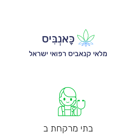
כָּאנְבִּיס
מלאי קנאביס רפואי ישראל
בתי מרקחת ב