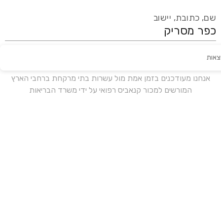
שם, כתובת, יישוב
צאות
עידכון אחרון:
לפני 15 ימים
אנחנו מעודכנים בזמן אמת מול עשרות בתי מרקחת ברחבי הארץ
המורשים למכור קנאביס רפואי על ידי משרד הבריאות