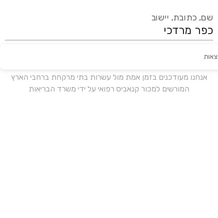
שם, כתובת, יישוב
צאות
עידכון אחרון:
לפני 18 ימים
אנחנו מעודכנים בזמן אמת מול עשרות בתי מרקחת ברחבי הארץ
המורשים למכור קנאביס רפואי על ידי משרד הבריאות