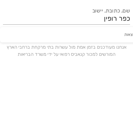
שם, כתובת, יישוב
צאות
עידכון אחרון:
לפני 16 ימים
אנחנו מעודכנים בזמן אמת מול עשרות בתי מרקחת ברחבי הארץ
המורשים למכור קנאביס רפואי על ידי משרד הבריאות