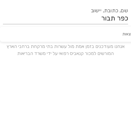
שם, כתובת, יישוב
צאות
עידכון אחרון:
לפני 16 ימים
אנחנו מעודכנים בזמן אמת מול עשרות בתי מרקחת ברחבי הארץ
המורשים למכור קנאביס רפואי על ידי משרד הבריאות