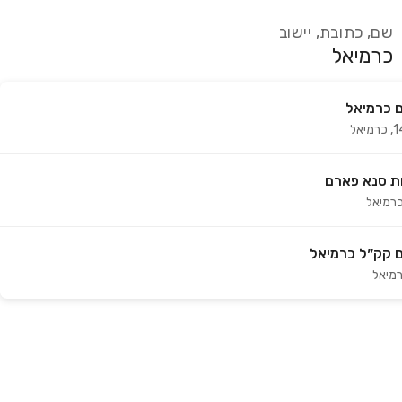
שם, כתובת, יישוב
 כרמיאל
עידכון אחרון:
לפני 15 ימים
,
כרמיאל
אנחנו מעודכנים בזמן אמת מול עשרות בתי מרקחת ברחבי הארץ
המורשים למכור קנאביס רפואי על ידי משרד הבריאות
ת סנא פארם
רמיאל
 קק״ל כרמיאל
מיאל