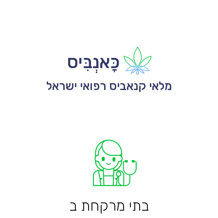
כָּאנְבִּיס
מלאי קנאביס רפואי ישראל
בתי מרקחת ב