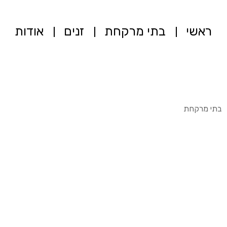
ראשי
בתי מרקחת
זנים
אודות
בתי מרקחת