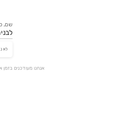
שם, כת
לא נ
אנחנו מעודכנים בזמן 