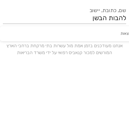
שם, כתובת, יישוב
צאות
עידכון אחרון:
לפני 17 ימים
אנחנו מעודכנים בזמן אמת מול עשרות בתי מרקחת ברחבי הארץ
המורשים למכור קנאביס רפואי על ידי משרד הבריאות