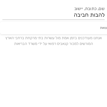
שם, כתובת, יישוב
צאות
עידכון אחרון:
לפני 18 ימים
אנחנו מעודכנים בזמן אמת מול עשרות בתי מרקחת ברחבי הארץ
המורשים למכור קנאביס רפואי על ידי משרד הבריאות