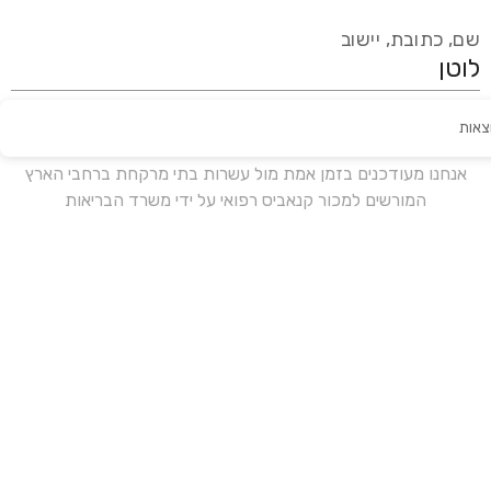
שם, כתובת, יישוב
צאות
עידכון אחרון:
לפני 17 ימים
אנחנו מעודכנים בזמן אמת מול עשרות בתי מרקחת ברחבי הארץ
המורשים למכור קנאביס רפואי על ידי משרד הבריאות