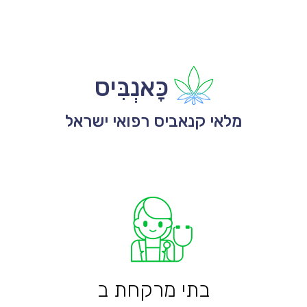
כָּאנְבִּיס
מלאי קנאביס רפואי ישראל
בתי מרקחת ב