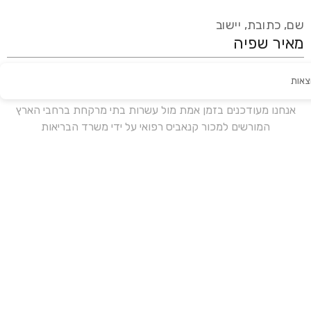
שם, כתובת, יישוב
צאות
עידכון אחרון:
לפני 19 ימים
אנחנו מעודכנים בזמן אמת מול עשרות בתי מרקחת ברחבי הארץ
המורשים למכור קנאביס רפואי על ידי משרד הבריאות