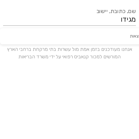
שם, כתובת, יישוב
צאות
עידכון אחרון:
לפני 17 ימים
אנחנו מעודכנים בזמן אמת מול עשרות בתי מרקחת ברחבי הארץ
המורשים למכור קנאביס רפואי על ידי משרד הבריאות