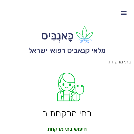
כָּאנְבִּיס
מלאי קנאביס רפואי ישראל
בתי מרקחת
בתי מרקחת ב
חיפוש בתי מרקחת