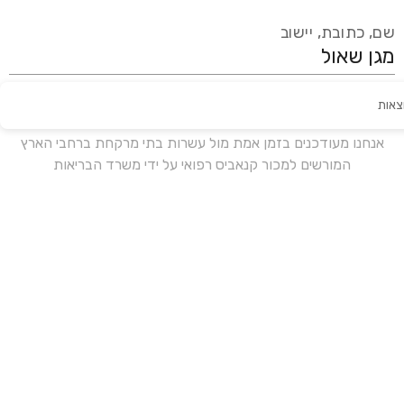
שם, כתובת, יישוב
צאות
עידכון אחרון:
לפני 16 ימים
אנחנו מעודכנים בזמן אמת מול עשרות בתי מרקחת ברחבי הארץ
המורשים למכור קנאביס רפואי על ידי משרד הבריאות