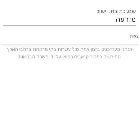
שם, כתובת, יישוב
צאות
עידכון אחרון:
לפני 16 ימים
אנחנו מעודכנים בזמן אמת מול עשרות בתי מרקחת ברחבי הארץ
המורשים למכור קנאביס רפואי על ידי משרד הבריאות