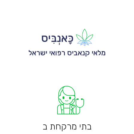
כָּאנְבִּיס
מלאי קנאביס רפואי ישראל
בתי מרקחת ב