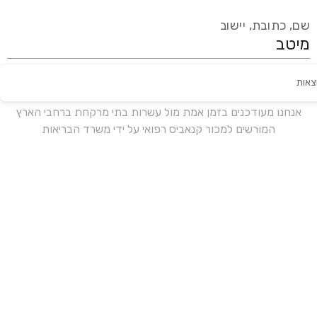
שם, כתובת, יישוב
צאות
עידכון אחרון:
לפני 18 ימים
אנחנו מעודכנים בזמן אמת מול עשרות בתי מרקחת ברחבי הארץ
המורשים למכור קנאביס רפואי על ידי משרד הבריאות