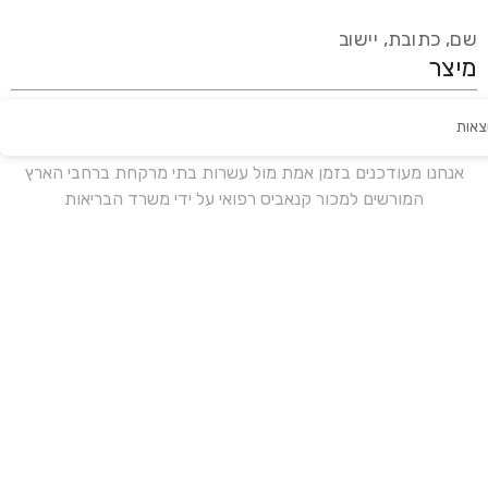
שם, כתובת, יישוב
צאות
עידכון אחרון:
לפני 17 ימים
אנחנו מעודכנים בזמן אמת מול עשרות בתי מרקחת ברחבי הארץ
המורשים למכור קנאביס רפואי על ידי משרד הבריאות