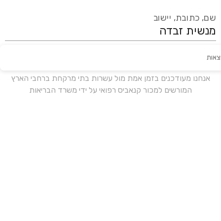
שם, כתובת, יישוב
צאות
עידכון אחרון:
לפני 17 ימים
אנחנו מעודכנים בזמן אמת מול עשרות בתי מרקחת ברחבי הארץ
המורשים למכור קנאביס רפואי על ידי משרד הבריאות