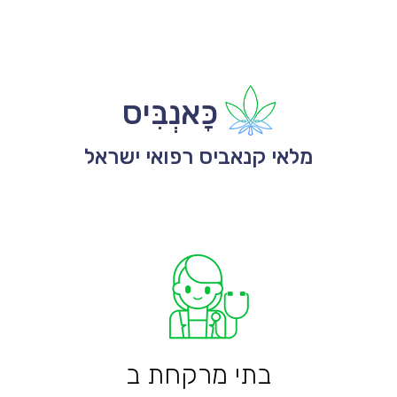
כָּאנְבִּיס
מלאי קנאביס רפואי ישראל
בתי מרקחת ב